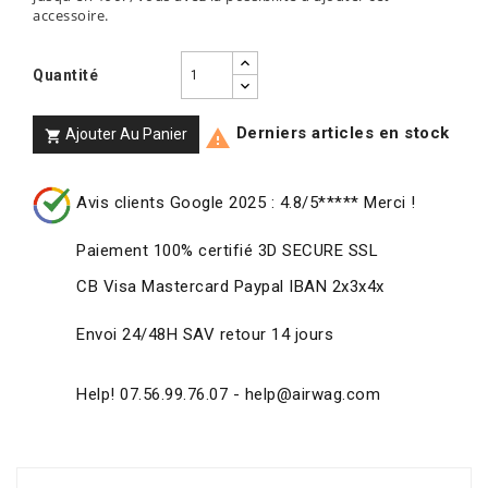
accessoire.
Quantité
Derniers articles en stock
Ajouter Au Panier


Avis clients Google 2025 : 4.8/5***** Merci !
Paiement 100% certifié 3D SECURE SSL
CB Visa Mastercard Paypal IBAN 2x3x4x
Envoi 24/48H SAV retour 14 jours
Help! 07.56.99.76.07 - help@airwag.com