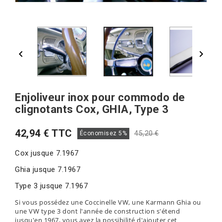


Enjoliveur inox pour commodo de
clignotants Cox, GHIA, Type 3
42,94 € TTC
45,20 €
Économisez 5%
Cox jusque 7.1967
Ghia jusque 7.1967
Type 3 jusque 7.1967
Si vous possédez une Coccinelle VW, une Karmann Ghia ou
une VW type 3 dont l'année de construction s'étend
jusqu'en 1967, vous avez la possibilité d'ajouter cet