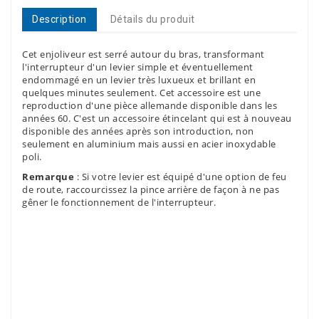
Description
Détails du produit
Cet enjoliveur est serré autour du bras, transformant
l'interrupteur d'un levier simple et éventuellement
endommagé en un levier très luxueux et brillant en
quelques minutes seulement. Cet accessoire est une
reproduction d'une pièce allemande disponible dans les
années 60. C'est un accessoire étincelant qui est à nouveau
disponible des années après son introduction, non
seulement en aluminium mais aussi en acier inoxydable
poli.
Remarque
: Si votre levier est équipé d'une option de feu
de route, raccourcissez la pince arrière de façon à ne pas
gêner le fonctionnement de l'interrupteur.
Référence
09721/91870