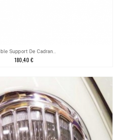
ble Support De Cadran...
180,40 €
Prix