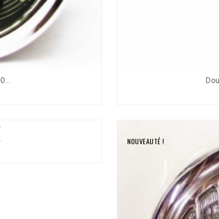
...
Dou
.
NOUVEAUTÉ !