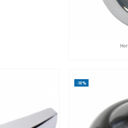
Hor
-10%