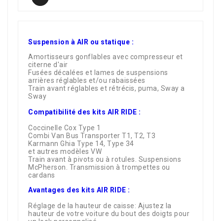
Suspension à AIR ou statique :
Amortisseurs gonflables avec compresseur et
citerne d'air
Fusées décalées et lames de suspensions
arrières réglables et/ou rabaissées
Train avant réglables et rétrécis, puma, Sway a
Sway
Compatibilité des kits AIR RIDE :
Coccinelle Cox Type 1
Combi Van Bus Transporter T1, T2, T3
Karmann Ghia Type 14, Type 34
et autres modèles VW
Train avant à pivots ou à rotules. Suspensions
McPherson. Transmission à trompettes ou
cardans
Avantages des kits AIR RIDE :
Réglage de la hauteur de caisse: Ajustez la
hauteur de votre voiture du bout des doigts pour