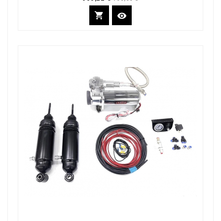
de
base

