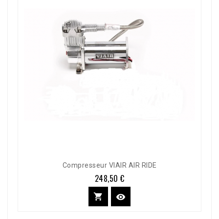
Compresseur VIAIR AIR RIDE
248,50 €
Prix

