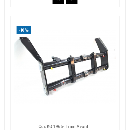
-10%
Cox KG 1965- Train Avant...