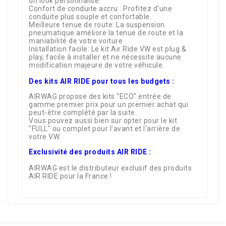
un look personnalisé.
Confort de conduite accru : Profitez d'une
conduite plus souple et confortable.
Meilleure tenue de route: La suspension
pneumatique améliore la tenue de route et la
maniabilité de votre voiture.
Installation facile: Le kit Air Ride VW est plug &
play, facile à installer et ne nécessite aucune
modification majeure de votre véhicule.
Des kits AIR RIDE pour tous les budgets :
AIRWAG propose des kits "ECO" entrée de
gamme premier prix pour un premier achat qui
peut-être complété par la suite.
Vous pouvez aussi bien sur opter pour le kit
"FULL" ou complet pour l'avant et l'arrière de
votre VW.
Exclusivité des produits AIR RIDE :
AIRWAG est le distributeur exclusif des produits
AIR RIDE pour la France !