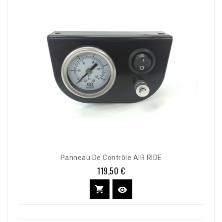
Panneau De Contrôle AIR RIDE
119,50 €
Prix

