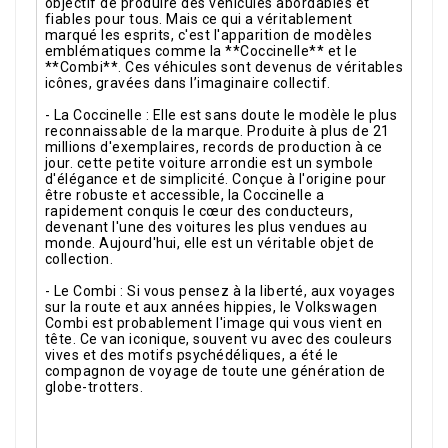
objectif de produire des véhicules abordables et
fiables pour tous. Mais ce qui a véritablement
marqué les esprits, c'est l'apparition de modèles
emblématiques comme la **Coccinelle** et le
**Combi**. Ces véhicules sont devenus de véritables
icônes, gravées dans l’imaginaire collectif.
- La Coccinelle : Elle est sans doute le modèle le plus
reconnaissable de la marque. Produite à plus de 21
millions d'exemplaires, records de production à ce
jour. cette petite voiture arrondie est un symbole
d'élégance et de simplicité. Conçue à l'origine pour
être robuste et accessible, la Coccinelle a
rapidement conquis le cœur des conducteurs,
devenant l'une des voitures les plus vendues au
monde. Aujourd'hui, elle est un véritable objet de
collection.
- Le Combi : Si vous pensez à la liberté, aux voyages
sur la route et aux années hippies, le Volkswagen
Combi est probablement l'image qui vous vient en
tête. Ce van iconique, souvent vu avec des couleurs
vives et des motifs psychédéliques, a été le
compagnon de voyage de toute une génération de
globe-trotters.