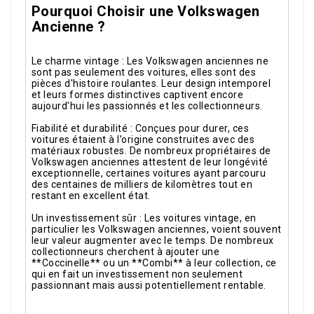
Pourquoi Choisir une Volkswagen
Ancienne ?
Le charme vintage : Les Volkswagen anciennes ne
sont pas seulement des voitures, elles sont des
pièces d'histoire roulantes. Leur design intemporel
et leurs formes distinctives captivent encore
aujourd'hui les passionnés et les collectionneurs.
Fiabilité et durabilité : Conçues pour durer, ces
voitures étaient à l’origine construites avec des
matériaux robustes. De nombreux propriétaires de
Volkswagen anciennes attestent de leur longévité
exceptionnelle, certaines voitures ayant parcouru
des centaines de milliers de kilomètres tout en
restant en excellent état.
Un investissement sûr : Les voitures vintage, en
particulier les Volkswagen anciennes, voient souvent
leur valeur augmenter avec le temps. De nombreux
collectionneurs cherchent à ajouter une
**Coccinelle** ou un **Combi** à leur collection, ce
qui en fait un investissement non seulement
passionnant mais aussi potentiellement rentable.