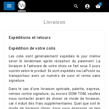
0




Livraison
Expéditions et retours
Expédition de votre colis
Les colis sont généralement expédiés le jour même
sinon le lendemain après réception du paiement. La
livraison à l'adresse de votre choix se fait sous 3 jours
ouvrés selon le produit. Ils sont expédiés via LaPoste ou
transporteur avec un numéro de suivi et remis sans
signature.
Dans le cas d'une livraison spéciale, palette, express,
remise contre signature, ou encore DOM-TOM, veuillez
nous contacter avant de choisir ce mode de livraison,
car il induit des frais supplémentaires. Quel que soit le
mode de livraison choisi, nous vous envoyons un lien