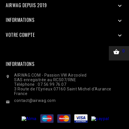
AIRWAG DEPUIS 2019

INFORMATIONS

VOTRE COMPTE


0
INFORMATIONS
AIRWAG.COM - Passion VW Aircooled

SAS enregistrée au RCS07/RNE
Téléphone : 07.56.99.76.07
3 Route de l'Eyrieux 07160 Saint Michel d'Aurance
France
contact@airwag.com
