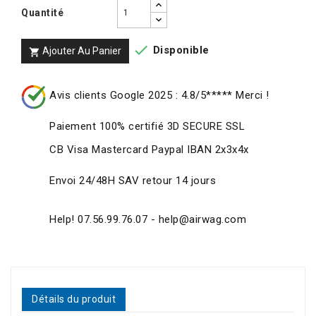
Quantité

Disponible
Ajouter Au Panier

Avis clients Google 2025 : 4.8/5***** Merci !
Paiement 100% certifié 3D SECURE SSL
CB Visa Mastercard Paypal IBAN 2x3x4x
Envoi 24/48H SAV retour 14 jours
Help! 07.56.99.76.07 - help@airwag.com
Détails du produit