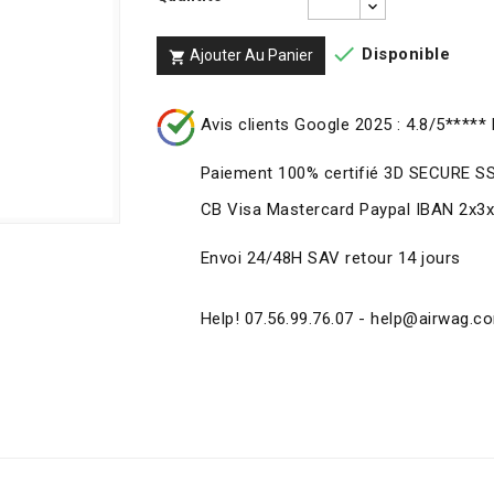

Disponible
Ajouter Au Panier

Avis clients Google 2025 : 4.8/5***** 
Paiement 100% certifié 3D SECURE S
CB Visa Mastercard Paypal IBAN 2x3
Envoi 24/48H SAV retour 14 jours
Help! 07.56.99.76.07 - help@airwag.c