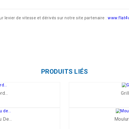
 levier de vitesse et dérivés sur notre site partenaire :
www.flat4
PRODUITS LIÉS
d...
Gri
-5%
 De...
Moulur