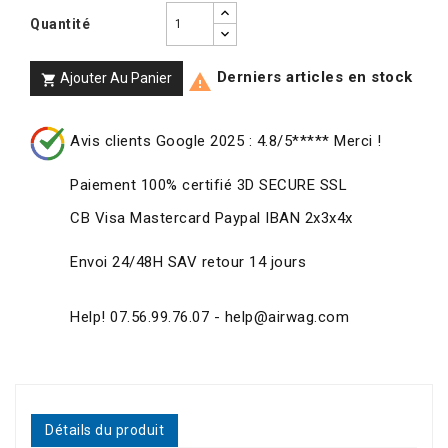
Quantité
Derniers articles en stock
Ajouter Au Panier


Avis clients Google 2025 : 4.8/5***** Merci !
Paiement 100% certifié 3D SECURE SSL
CB Visa Mastercard Paypal IBAN 2x3x4x
Envoi 24/48H SAV retour 14 jours
Help! 07.56.99.76.07 - help@airwag.com
Détails du produit