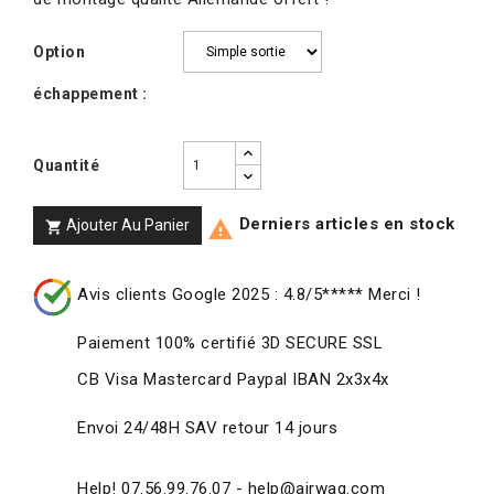
Option
échappement :
Quantité
Derniers articles en stock
Ajouter Au Panier


Avis clients Google 2025 : 4.8/5***** Merci !
Paiement 100% certifié 3D SECURE SSL
CB Visa Mastercard Paypal IBAN 2x3x4x
Envoi 24/48H SAV retour 14 jours
Help! 07.56.99.76.07 - help@airwag.com