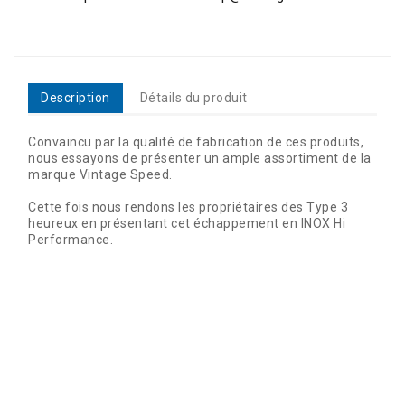
Description
Détails du produit
Convaincu par la qualité de fabrication de ces produits,
nous essayons de présenter un ample assortiment de la
marque Vintage Speed.
Cette fois nous rendons les propriétaires des Type 3
heureux en présentant cet échappement en INOX Hi
Performance.
Référence
3280-320