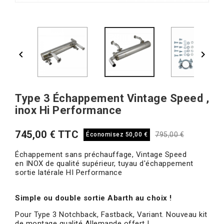


Type 3 Échappement Vintage Speed ,
inox Hi Performance
745,00 € TTC
795,00 €
Économisez 50,00 €
Échappement sans préchauffage, Vintage Speed
en INOX de qualité supérieur, tuyau d'échappement
sortie latérale HI Performance
Simple ou double sortie Abarth au choix !
Pour Type 3 Notchback, Fastback, Variant. Nouveau kit
de montage qualité Allemande offert !