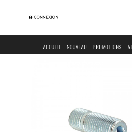

CONNEXION
ACCUEIL
NOUVEAU
PROMOTIONS
A