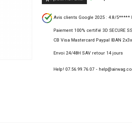
Avis clients Google 2025 : 4.8/5***** 
Paiement 100% certifié 3D SECURE S
CB Visa Mastercard Paypal IBAN 2x3
Envoi 24/48H SAV retour 14 jours
Help! 07.56.99.76.07 - help@airwag.c