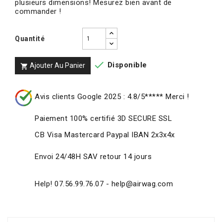
plusieurs dimensions! Mesurez bien avant de
commander !
Quantité

Disponible
Ajouter Au Panier

Avis clients Google 2025 : 4.8/5***** Merci !
Paiement 100% certifié 3D SECURE SSL
CB Visa Mastercard Paypal IBAN 2x3x4x
Envoi 24/48H SAV retour 14 jours
Help! 07.56.99.76.07 - help@airwag.com