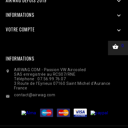
AIRWAG DEPUIS 2019

INFORMATIONS

VOTRE COMPTE


0
INFORMATIONS
AIRWAG.COM - Passion VW Aircooled

SAS enregistrée au RCS07/RNE
Téléphone : 07.56.99.76.07
3 Route de l'Eyrieux 07160 Saint Michel d'Aurance
France
contact@airwag.com
