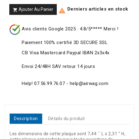
Derniers articles en stock
Ajouter Au Panier


Avis clients Google 2025 : 4.8/5***** Merci !
Paiement 100% certifié 3D SECURE SSL
CB Visa Mastercard Paypal IBAN 2x3x4x
Envoi 24/48H SAV retour 14 jours
Help! 07.56.99.76.07 - help@airwag.com
Description
Détails du produit
Les dimensions de cette plaque sont 7,44 `` L x 2,31 '' H,