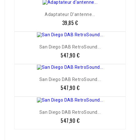
Adaptateur D'antenne...
39,85 €
Prix
San Diego DAB RetroSound...
547,90 €
Prix
San Diego DAB RetroSound...
547,90 €
Prix
San Diego DAB RetroSound...
547,90 €
Prix