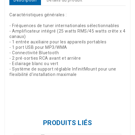
Description
Détails du produit
Caractéristiques générales :
- Fréquences de tuner internationales sélectionnables
- Amplificateur intégré (25 watts RMS/45 watts crête x 4
canaux)
- 1 entrée auxiliaire pour les appareils portables
- 1 port USB pour MP3/WMA
- Connectivité Bluetooth
- 2 pré-sorties RCA avant et arrière
- Eclairage blanc ou vert
- Système de support réglable InfinitMount pour une
flexibilité d'installation maximale
Référence
U814423K
PRODUITS LIÉS