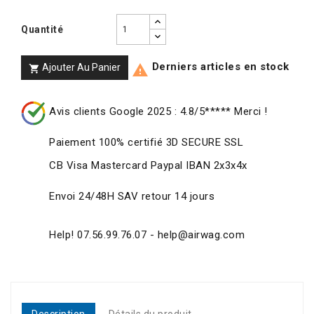
Quantité
Derniers articles en stock
Ajouter Au Panier


Avis clients Google 2025 : 4.8/5***** Merci !
Paiement 100% certifié 3D SECURE SSL
CB Visa Mastercard Paypal IBAN 2x3x4x
Envoi 24/48H SAV retour 14 jours
Help! 07.56.99.76.07 - help@airwag.com