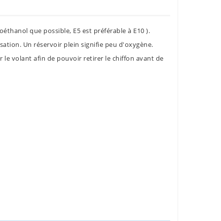
oéthanol que possible, E5 est préférable à E10 ).
sation. Un réservoir plein signifie peu d'oxygène.
e volant afin de pouvoir retirer le chiffon avant de