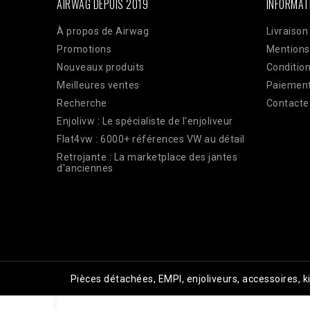
AIRWAG DEPUIS 2019
INFORMAT
À propos de Airwag
Livraison
Promotions
Mentions
Nouveaux produits
Condition
Meilleures ventes
Paiement
Recherche
Contacte
Enjolivw : Le spécialiste de l'enjoliveur
Flat4vw : 6000+ références VW au détail
Retrojante : La marketplace des jantes
d'anciennes
Pièces détachées, EMPI, enjoliveurs, accessoires, 