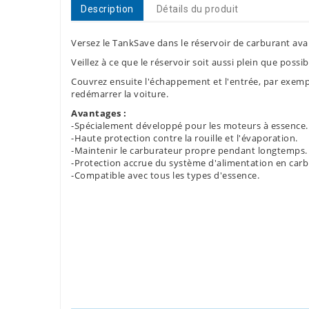
Description
Détails du produit
Versez le TankSave dans le réservoir de carburant avan
Veillez à ce que le réservoir soit aussi plein que poss
Couvrez ensuite l'échappement et l'entrée, par exempl
redémarrer la voiture.
Avantages :
-Spécialement développé pour les moteurs à essence.
-Haute protection contre la rouille et l'évaporation.
-Maintenir le carburateur propre pendant longtemps.
-Protection accrue du système d'alimentation en carb
-Compatible avec tous les types d'essence.
Référence
50210