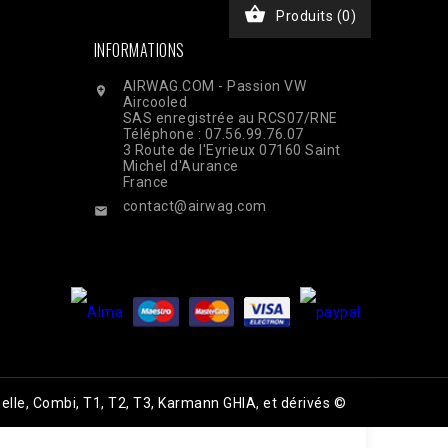

Produits
(0)
INFORMATIONS
AIRWAG.COM - Passion VW

Aircooled
SAS enregistrée au RCS07/RNE
Téléphone : 07.56.99.76.07
3 Route de l'Eyrieux 07160 Saint
Michel d'Aurance
France
contact@airwag.com

elle, Combi, T1, T2, T3, Karmann GHIA, et dérivés ©