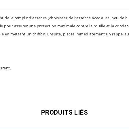
t de le remplir d'essence (choisissez de l'essence avec aussi peu de bi
ible pour assurer une protection maximale contre la rouille et la conden
e en mettant un chiffon. Ensuite, placez immédiatement un rappel sur l
urant.
PRODUITS LIÉS