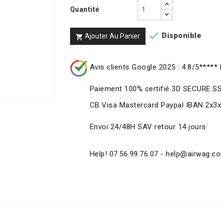
Quantité

Disponible
Ajouter Au Panier

Avis clients Google 2025 : 4.8/5***** 
Paiement 100% certifié 3D SECURE S
CB Visa Mastercard Paypal IBAN 2x3
Envoi 24/48H SAV retour 14 jours
Help! 07.56.99.76.07 - help@airwag.c