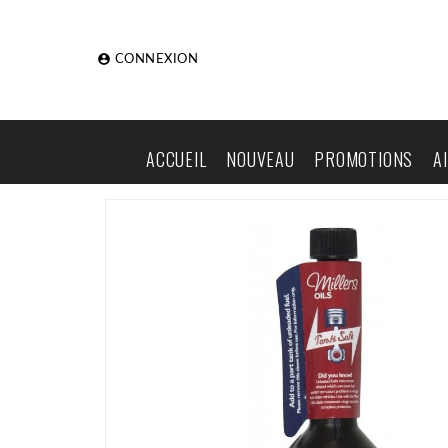

CONNEXION
ACCUEIL
NOUVEAU
PROMOTIONS
A