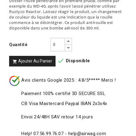
utiliser l’huile pénétrante en première phase, comme par
exemple du WD-40, après l’avoir laissé pénétrer utilisez
Rustyco Reactor. Laissez réagir le produit, un changement
de couleur du liquide est une indication que la rouille
commence à se désintégrer. Ce produit antirouille est
disponible dans une bombe aérosol de 300 ml.
Quantité

Disponible
Ajouter Au Panier

Avis clients Google 2025 : 4.8/5***** Merci !
Paiement 100% certifié 3D SECURE SSL
CB Visa Mastercard Paypal IBAN 2x3x4x
Envoi 24/48H SAV retour 14 jours
Help! 07.56.99.76.07 - help@airwag.com