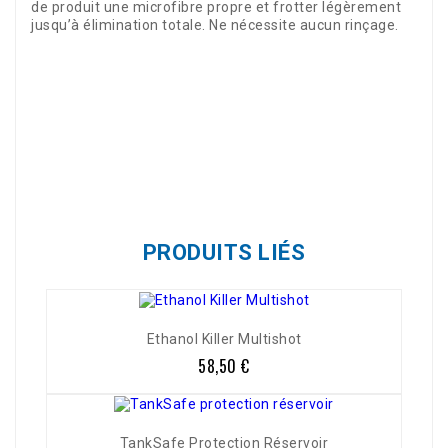
de produit une microfibre propre et frotter légèrement
jusqu’à élimination totale. Ne nécessite aucun rinçage.
Référence
U423118
PRODUITS LIÉS
Ethanol Killer Multishot
58,50 €
Prix
TankSafe Protection Réservoir