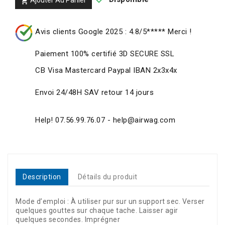
Ajouter Au Panier

Avis clients Google 2025 : 4.8/5***** Merci !
Paiement 100% certifié 3D SECURE SSL
CB Visa Mastercard Paypal IBAN 2x3x4x
Envoi 24/48H SAV retour 14 jours
Help! 07.56.99.76.07 - help@airwag.com
Description
Détails du produit
Mode d’emploi : À utiliser pur sur un support sec. Verser
quelques gouttes sur chaque tache. Laisser agir
quelques secondes. Imprégner