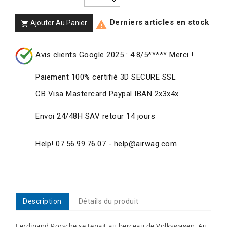
Derniers articles en stock
Ajouter Au Panier


Avis clients Google 2025 : 4.8/5***** Merci !
Paiement 100% certifié 3D SECURE SSL
CB Visa Mastercard Paypal IBAN 2x3x4x
Envoi 24/48H SAV retour 14 jours
Help! 07.56.99.76.07 - help@airwag.com
Description
Détails du produit
Ferdinand Porsche se tenait au berceau de Volkswagen. Au