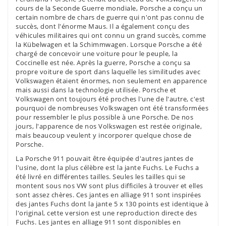
cours de la Seconde Guerre mondiale, Porsche a conçu un
certain nombre de chars de guerre qui n'ont pas connu de
succès, dont l'énorme Maus. Il a également conçu des
véhicules militaires qui ont connu un grand succès, comme
la Kübelwagen et la Schimmwagen. Lorsque Porsche a été
chargé de concevoir une voiture pour le peuple, la
Coccinelle est née. Après la guerre, Porsche a conçu sa
propre voiture de sport dans laquelle les similitudes avec
Volkswagen étaient énormes, non seulement en apparence
mais aussi dans la technologie utilisée. Porsche et
Volkswagen ont toujours été proches l'une de l'autre, c'est
pourquoi de nombreuses Volkswagen ont été transformées
pour ressembler le plus possible à une Porsche. De nos
jours, l'apparence de nos Volkswagen est restée originale,
mais beaucoup veulent y incorporer quelque chose de
Porsche.
La Porsche 911 pouvait être équipée d'autres jantes de
l'usine, dont la plus célèbre est la jante Fuchs. Le Fuchs a
été livré en différentes tailles. Seules les tailles qui se
montent sous nos VW sont plus difficiles à trouver et elles
sont assez chères. Ces jantes en alliage 911 sont inspirées
des jantes Fuchs dont la jante 5 x 130 points est identique à
l'original, cette version est une reproduction directe des
Fuchs. Les jantes en alliage 911 sont disponibles en