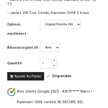
T3
- Jantes VW Cox, Combi, Karmann GHIA 5 trous
Options
enjoliveurs :
Blasons/sigles x4 :
Quantité

Disponible
Ajouter Au Panier

Avis clients Google 2025 : 4.8/5***** Merci !
Paiement 100% certifié 3D SECURE SSL