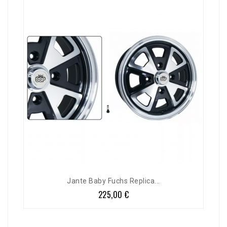
Jante Baby Fuchs Replica...
225,00 €
Prix