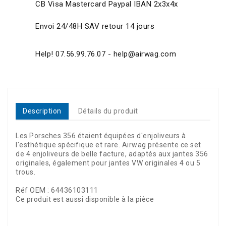
CB Visa Mastercard Paypal IBAN 2x3x4x
Envoi 24/48H SAV retour 14 jours
Help! 07.56.99.76.07 - help@airwag.com
Description
Détails du produit
Les Porsches 356 étaient équipées d'enjoliveurs à
l'esthétique spécifique et rare. Airwag présente ce set
de 4 enjoliveurs de belle facture, adaptés aux jantes 356
originales, également pour jantes VW originales 4 ou 5
trous.
Réf OEM : 64436103111
Ce produit est aussi disponible à la pièce
Référence
P601020+37139