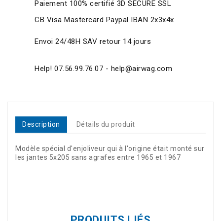
Paiement 100% certifié 3D SECURE SSL
CB Visa Mastercard Paypal IBAN 2x3x4x
Envoi 24/48H SAV retour 14 jours
Help! 07.56.99.76.07 - help@airwag.com
Description
Détails du produit
Modèle spécial d'enjoliveur qui à l'origine était monté sur
les jantes 5x205 sans agrafes entre 1965 et 1967
Référence
37145
PRODUITS LIÉS