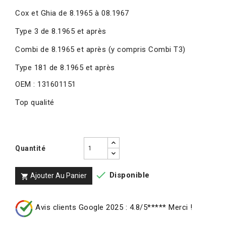
Cox et Ghia de 8.1965 à 08.1967
Type 3 de 8.1965 et après
Combi de 8.1965 et après (y compris Combi T3)
Type 181 de 8.1965 et après
OEM : 131601151
Top qualité
Quantité

Disponible
Ajouter Au Panier

Avis clients Google 2025 : 4.8/5***** Merci !