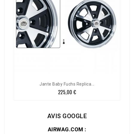
Jante Baby Fuchs Replica...
225,00 €
Prix
AVIS GOOGLE
AIRWAG.COM :