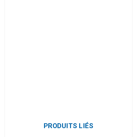
Référence
2594-1
PRODUITS LIÉS