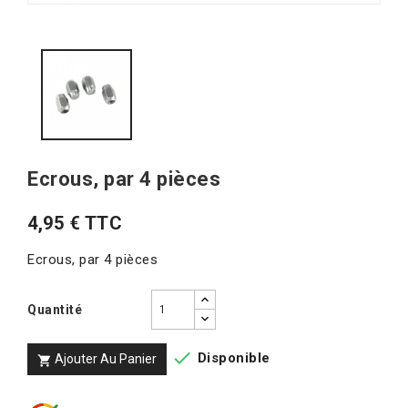
Ecrous, par 4 pièces
4,95 € TTC
Ecrous, par 4 pièces
Quantité

Disponible
Ajouter Au Panier
