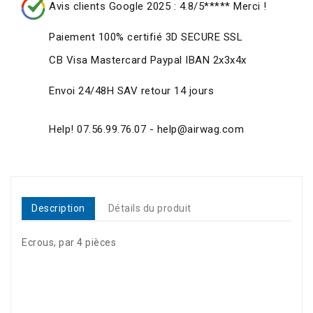
Avis clients Google 2025 : 4.8/5***** Merci !
Paiement 100% certifié 3D SECURE SSL
CB Visa Mastercard Paypal IBAN 2x3x4x
Envoi 24/48H SAV retour 14 jours
Help! 07.56.99.76.07 - help@airwag.com
Description
Détails du produit
Ecrous, par 4 pièces