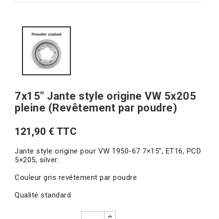
7x15" Jante style origine VW 5x205
pleine (Revêtement par poudre)
121,90 € TTC
Jante style origine pour VW 1950-67 7×15″, ET16, PCD
5×205, silver.
Couleur gris revêtement par poudre
Qualité standard