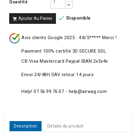
Quantité

Disponible
Ajouter Au Panier

Avis clients Google 2025 : 4.8/5***** Merci !
Paiement 100% certifié 3D SECURE SSL
CB Visa Mastercard Paypal IBAN 2x3x4x
Envoi 24/48H SAV retour 14 jours
Help! 07.56.99.76.07 - help@airwag.com
Description
Détails du produit