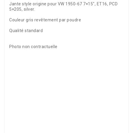
Jante style origine pour VW 1950-67 7×15″, ET16, PCD
5×205, silver.
Couleur gris revêtement par poudre
Qualité standard
Photo non contractuelle