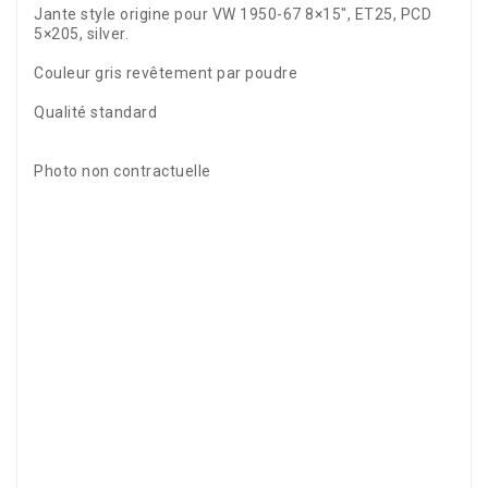
Jante style origine pour VW 1950-67 8×15″, ET25, PCD
5×205, silver.
Couleur gris revêtement par poudre
Qualité standard
Photo non contractuelle