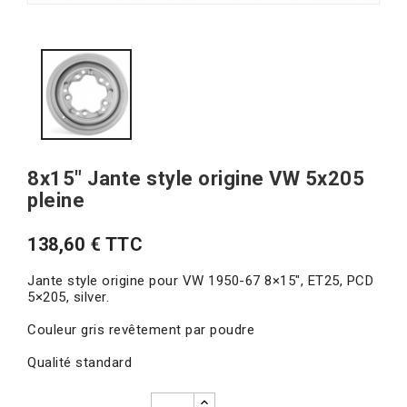
8x15" Jante style origine VW 5x205
pleine
138,60 € TTC
Jante style origine pour VW 1950-67 8×15″, ET25, PCD
5×205, silver.
Couleur gris revêtement par poudre
Qualité standard