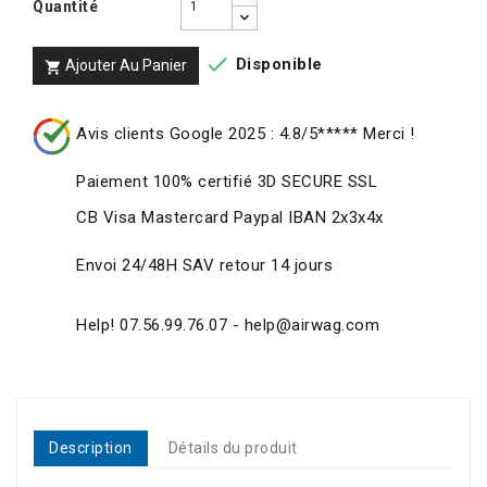
Quantité

Disponible
Ajouter Au Panier

Avis clients Google 2025 : 4.8/5***** Merci !
Paiement 100% certifié 3D SECURE SSL
CB Visa Mastercard Paypal IBAN 2x3x4x
Envoi 24/48H SAV retour 14 jours
Help! 07.56.99.76.07 - help@airwag.com
Description
Détails du produit