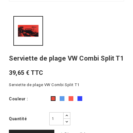
Serviette de plage VW Combi Split T1
39,65 € TTC
Serviette de plage VW Combi Split T1
Bleu
Rouge/blanc
Bleu/blanc
Couleur :
Rouge
Quantité