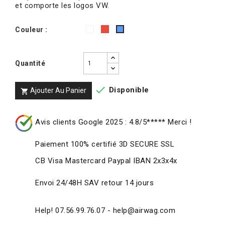
et comporte les logos VW.
Blanc
Rouge
Couleur :
Bleu
Quantité

Disponible
Ajouter Au Panier

Avis clients Google 2025 : 4.8/5***** Merci !
Paiement 100% certifié 3D SECURE SSL
CB Visa Mastercard Paypal IBAN 2x3x4x
Envoi 24/48H SAV retour 14 jours
Help! 07.56.99.76.07 - help@airwag.com