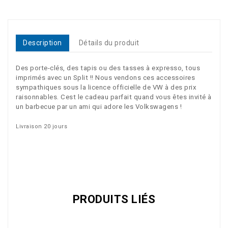
Description
Détails du produit
Des porte-clés, des tapis ou des tasses à expresso, tous
imprimés avec un Split !! Nous vendons ces accessoires
sympathiques sous la licence officielle de VW à des prix
raisonnables. Cest le cadeau parfait quand vous êtes invité à
un barbecue par un ami qui adore les Volkswagens !
Livraison 20 jours
VW Collection Brisa
Référence
AC999B065
PRODUITS LIÉS