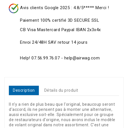
Avis clients Google 2025 : 4.8/5***** Merci !
Paiement 100% certifié 3D SECURE SSL
CB Visa Mastercard Paypal IBAN 2x3x4x
Envoi 24/48H SAV retour 14 jours
Help! 07.56.99.76.07 - help@airwag.com
Description
Détails du produit
Il n'y a rien de plus beau que l'original, beaucoup seront
d'accord, ils ne pensent pas à monter une alternative,
aussi exclusive soit-elle. Spécialement pour ce groupe
de restaurateurs d'origine, nous avons inclus le modèle
de volant original dans notre assortiment. C'est une