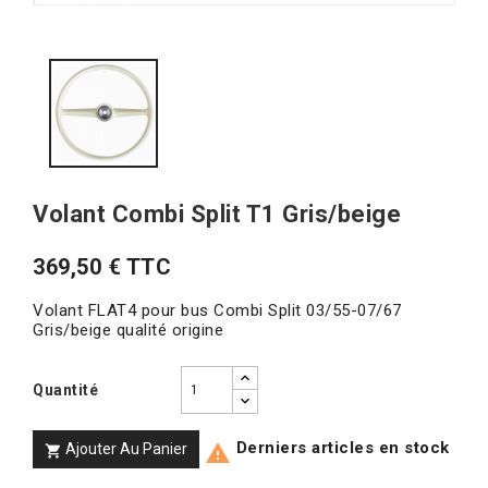
Volant Combi Split T1 Gris/beige
369,50 € TTC
Volant FLAT4 pour bus Combi Split 03/55-07/67
Gris/beige qualité origine
Quantité
Derniers articles en stock
Ajouter Au Panier

