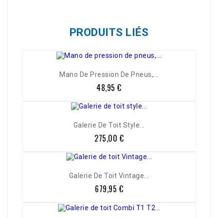
PRODUITS LIÉS
Mano De Pression De Pneus,...
48,95 €
Prix
Galerie De Toit Style...
275,00 €
Prix
Galerie De Toit Vintage...
679,95 €
Prix