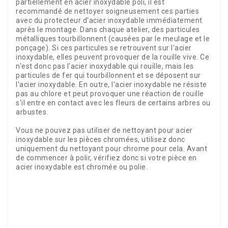
partiellement en acier inoxydable poli, il est
recommandé de nettoyer soigneusement ces parties
avec du protecteur d'acier inoxydable immédiatement
après le montage. Dans chaque atelier, des particules
métalliques tourbillonnent (causées par le meulage et le
ponçage). Si ces particules se retrouvent sur l'acier
inoxydable, elles peuvent provoquer de la rouille vive. Ce
n'est donc pas l'acier inoxydable qui rouille, mais les
particules de fer qui tourbillonnent et se déposent sur
l'acier inoxydable. En outre, l'acier inoxydable ne résiste
pas au chlore et peut provoquer une réaction de rouille
s'il entre en contact avec les fleurs de certains arbres ou
arbustes.
Vous ne pouvez pas utiliser de nettoyant pour acier
inoxydable sur les pièces chromées, utilisez donc
uniquement du nettoyant pour chrome pour cela. Avant
de commencer à polir, vérifiez donc si votre pièce en
acier inoxydable est chromée ou polie.
Référence
00458