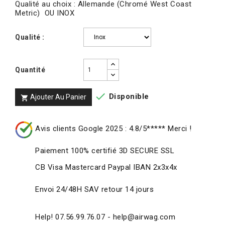
Qualité au choix : Allemande (Chromé West Coast
Metric) OU INOX
Qualité :
Quantité

Disponible
Ajouter Au Panier

Avis clients Google 2025 : 4.8/5***** Merci !
Paiement 100% certifié 3D SECURE SSL
CB Visa Mastercard Paypal IBAN 2x3x4x
Envoi 24/48H SAV retour 14 jours
Help! 07.56.99.76.07 - help@airwag.com