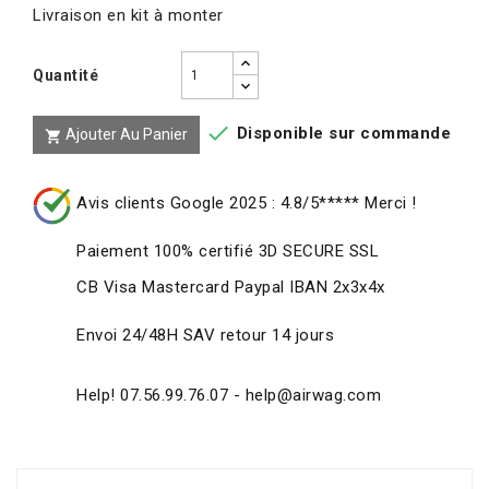
Livraison en kit à monter
Quantité

Disponible sur commande
Ajouter Au Panier

Avis clients Google 2025 : 4.8/5***** Merci !
Paiement 100% certifié 3D SECURE SSL
CB Visa Mastercard Paypal IBAN 2x3x4x
Envoi 24/48H SAV retour 14 jours
Help! 07.56.99.76.07 - help@airwag.com