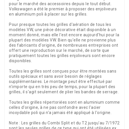
pour le marché des accessoires depuis le tout début.
Volkswagen a été le premier à proposer des enjoliveurs
en aluminium poli à placer sur les grilles.
Pour presque toutes les grilles d'aération de tous les
modèles VW, une pièce décorative était disponible à un
moment donné, mais elle l'est encore aujourd'hui pour la
plupart des modèles VW. Bien qu'elle ne provienne plus
des fabricants d'origine, de nombreuses entreprises ont
offert une reproduction sur le marché, de sorte que
pratiquement toutes les grilles enjoliveurs sont encore
disponibles.
Toutes les grilles sont conçues pour être montées sans
outils spéciaux et sans avoir besoin de réglages
supplémentaires. Le montage peut être effectué par
n'importe qui en très peu de temps, pour la plupart des
grilles, il s'agit seulement de plier les bandes de serrage.
Toutes les grilles répertoriées sont en aluminium comme
celles d'origine, à ne pas confondre avec l'acier
inoxydable poli qui n'a jamais été appliqué à l'origine.
Note : Les grilles du Combi Split et du T2 jusqu'au 7/1972
sont les seules grilles de ce type qui ont été utilisées ex