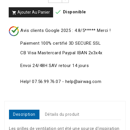

Disponible
Ajouter Au Panier

Avis clients Google 2025 : 4.8/5***** Merci !
Paiement 100% certifié 3D SECURE SSL
CB Visa Mastercard Paypal IBAN 2x3x4x
Envoi 24/48H SAV retour 14 jours
Help! 07.56.99.76.07 - help@airwag.com
Description
Détails du produit
Les grilles de ventilation ont été une source d'inspiration