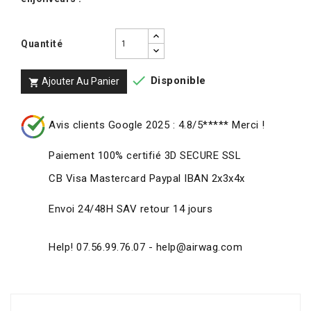
Quantité

Disponible
Ajouter Au Panier

Avis clients Google 2025 : 4.8/5***** Merci !
Paiement 100% certifié 3D SECURE SSL
CB Visa Mastercard Paypal IBAN 2x3x4x
Envoi 24/48H SAV retour 14 jours
Help! 07.56.99.76.07 - help@airwag.com