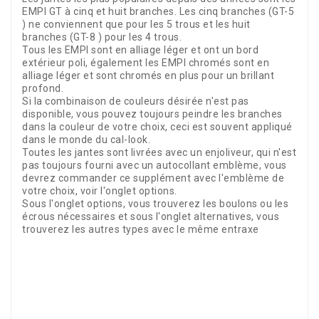
EMPI GT à cinq et huit branches. Les cinq branches (GT-5
) ne conviennent que pour les 5 trous et les huit
branches (GT-8 ) pour les 4 trous.
Tous les EMPI sont en alliage léger et ont un bord
extérieur poli, également les EMPI chromés sont en
alliage léger et sont chromés en plus pour un brillant
profond.
Si la combinaison de couleurs désirée n'est pas
disponible, vous pouvez toujours peindre les branches
dans la couleur de votre choix, ceci est souvent appliqué
dans le monde du cal-look.
Toutes les jantes sont livrées avec un enjoliveur, qui n'est
pas toujours fourni avec un autocollant emblème, vous
devrez commander ce supplément avec l'emblème de
votre choix, voir l'onglet options.
Sous l'onglet options, vous trouverez les boulons ou les
écrous nécessaires et sous l'onglet alternatives, vous
trouverez les autres types avec le même entraxe
Référence
22518