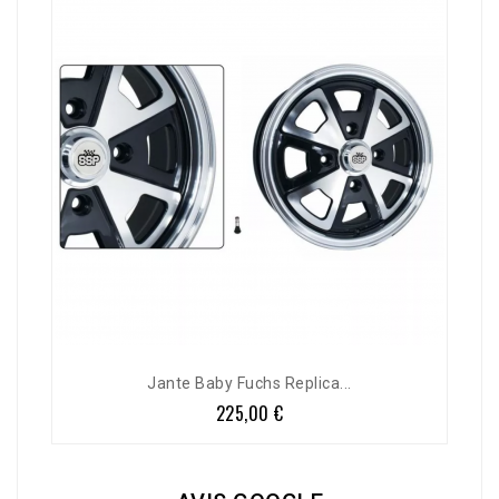
Jante Baby Fuchs Replica...
225,00 €
Prix