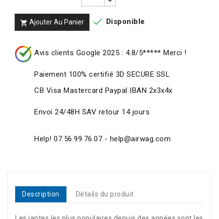

Disponible
Ajouter Au Panier

Avis clients Google 2025 : 4.8/5***** Merci !
Paiement 100% certifié 3D SECURE SSL
CB Visa Mastercard Paypal IBAN 2x3x4x
Envoi 24/48H SAV retour 14 jours
Help! 07.56.99.76.07 - help@airwag.com
Description
Détails du produit
Les jantes les plus populaires depuis des années sont les