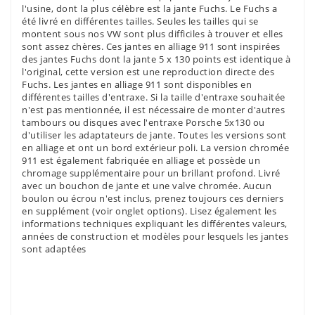
l'usine, dont la plus célèbre est la jante Fuchs. Le Fuchs a
été livré en différentes tailles. Seules les tailles qui se
montent sous nos VW sont plus difficiles à trouver et elles
sont assez chères. Ces jantes en alliage 911 sont inspirées
des jantes Fuchs dont la jante 5 x 130 points est identique à
l'original, cette version est une reproduction directe des
Fuchs. Les jantes en alliage 911 sont disponibles en
différentes tailles d'entraxe. Si la taille d'entraxe souhaitée
n'est pas mentionnée, il est nécessaire de monter d'autres
tambours ou disques avec l'entraxe Porsche 5x130 ou
d'utiliser les adaptateurs de jante. Toutes les versions sont
en alliage et ont un bord extérieur poli. La version chromée
911 est également fabriquée en alliage et possède un
chromage supplémentaire pour un brillant profond. Livré
avec un bouchon de jante et une valve chromée. Aucun
boulon ou écrou n'est inclus, prenez toujours ces derniers
en supplément (voir onglet options). Lisez également les
informations techniques expliquant les différentes valeurs,
années de construction et modèles pour lesquels les jantes
sont adaptées