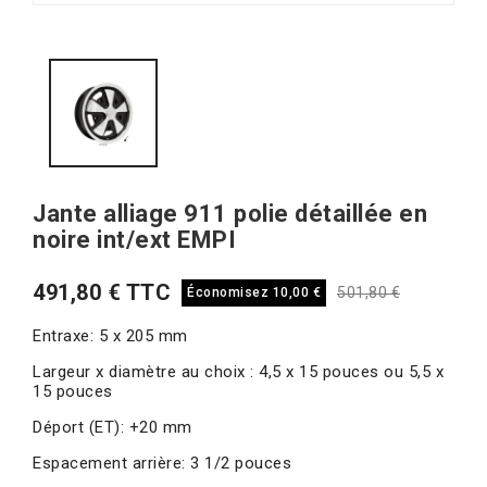
Jante alliage 911 polie détaillée en
noire int/ext EMPI
491,80 € TTC
501,80 €
Économisez 10,00 €
Entraxe: 5 x 205 mm
Largeur x diamètre au choix : 4,5 x 15 pouces ou 5,5 x
15 pouces
Déport (ET): +20 mm
Espacement arrière: 3 1/2 pouces