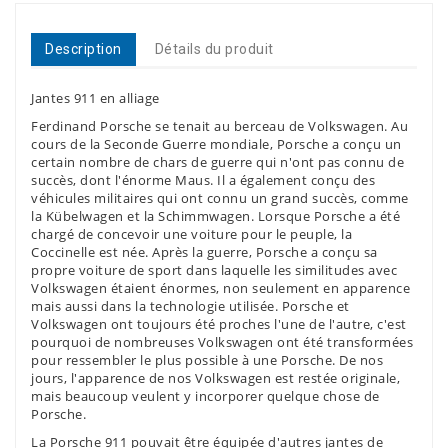
Description
Détails du produit
Jantes 911 en alliage
Ferdinand Porsche se tenait au berceau de Volkswagen. Au
cours de la Seconde Guerre mondiale, Porsche a conçu un
certain nombre de chars de guerre qui n'ont pas connu de
succès, dont l'énorme Maus. Il a également conçu des
véhicules militaires qui ont connu un grand succès, comme
la Kübelwagen et la Schimmwagen. Lorsque Porsche a été
chargé de concevoir une voiture pour le peuple, la
Coccinelle est née. Après la guerre, Porsche a conçu sa
propre voiture de sport dans laquelle les similitudes avec
Volkswagen étaient énormes, non seulement en apparence
mais aussi dans la technologie utilisée. Porsche et
Volkswagen ont toujours été proches l'une de l'autre, c'est
pourquoi de nombreuses Volkswagen ont été transformées
pour ressembler le plus possible à une Porsche. De nos
jours, l'apparence de nos Volkswagen est restée originale,
mais beaucoup veulent y incorporer quelque chose de
Porsche.
La Porsche 911 pouvait être équipée d'autres jantes de