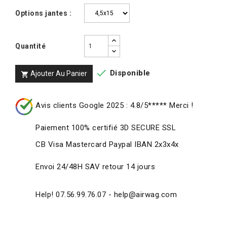
Options jantes :
Quantité

Disponible
Ajouter Au Panier

Avis clients Google 2025 : 4.8/5***** Merci !
Paiement 100% certifié 3D SECURE SSL
CB Visa Mastercard Paypal IBAN 2x3x4x
Envoi 24/48H SAV retour 14 jours
Help! 07.56.99.76.07 - help@airwag.com