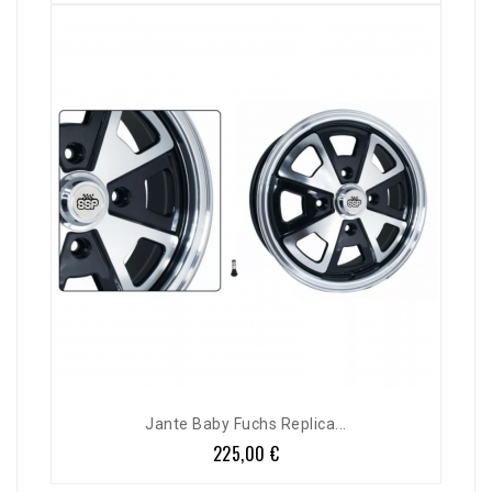
Jante Baby Fuchs Replica...
225,00 €
Prix