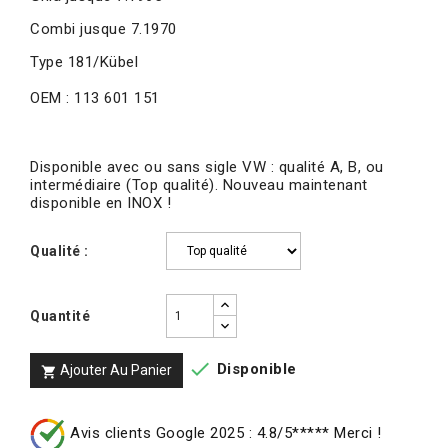
Combi jusque 7.1970
Type 181/Kübel
OEM : 113 601 151
Disponible avec ou sans sigle VW : qualité A, B, ou
intermédiaire (Top qualité). Nouveau maintenant
disponible en INOX !
Qualité :
Quantité

Disponible
Ajouter Au Panier

Avis clients Google 2025 : 4.8/5***** Merci !