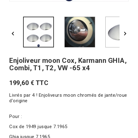


Enjoliveur moon Cox, Karmann GHIA,
Combi, T1, T2, VW -65 x4
199,60 € TTC
Livrés par 4 ! Enjoliveurs moon chromés de jante/roue
d'origine
Pour :
Cox de 1949 jusque 7.1965
Ghia jusque 7.1965