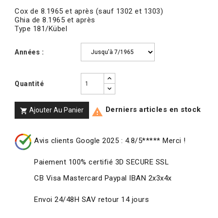
Cox de 8.1965 et après (sauf 1302 et 1303)
Ghia de 8.1965 et après
Type 181/Kübel
Années :
Quantité
Derniers articles en stock
Ajouter Au Panier


Avis clients Google 2025 : 4.8/5***** Merci !
Paiement 100% certifié 3D SECURE SSL
CB Visa Mastercard Paypal IBAN 2x3x4x
Envoi 24/48H SAV retour 14 jours