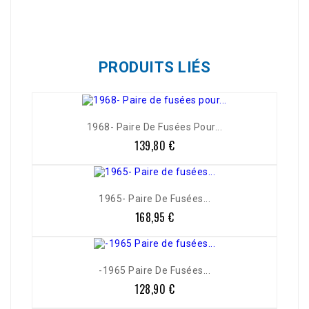
Référence
01414
PRODUITS LIÉS
1968- Paire De Fusées Pour...
139,80 €
Prix
1965- Paire De Fusées...
168,95 €
Prix
-1965 Paire De Fusées...
128,90 €
Prix