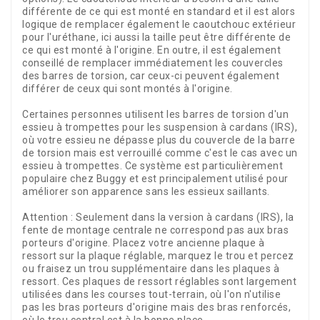
différente de ce qui est monté en standard et il est alors
logique de remplacer également le caoutchouc extérieur
pour l'uréthane, ici aussi la taille peut être différente de
ce qui est monté à l'origine. En outre, il est également
conseillé de remplacer immédiatement les couvercles
des barres de torsion, car ceux-ci peuvent également
différer de ceux qui sont montés à l'origine.
Certaines personnes utilisent les barres de torsion d'un
essieu à trompettes pour les suspension à cardans (IRS),
où votre essieu ne dépasse plus du couvercle de la barre
de torsion mais est verrouillé comme c'est le cas avec un
essieu à trompettes. Ce système est particulièrement
populaire chez Buggy et est principalement utilisé pour
améliorer son apparence sans les essieux saillants.
Attention : Seulement dans la version à cardans (IRS), la
fente de montage centrale ne correspond pas aux bras
porteurs d'origine. Placez votre ancienne plaque à
ressort sur la plaque réglable, marquez le trou et percez
ou fraisez un trou supplémentaire dans les plaques à
ressort. Ces plaques de ressort réglables sont largement
utilisées dans les courses tout-terrain, où l'on n'utilise
pas les bras porteurs d'origine mais des bras renforcés,