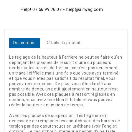
Help! 07.56.99.76.07 - help@airwag.com
Description
Détails du produit
Le réglage de la hauteur à l'arrière ne peut se faire qu'en
déplaçant les plaques de ressort d'une ou plusieurs
dents sur les barres de torsion, ce n'est pas seulement
un travail difficile mais une fois que vous avez terminé
et que vous n'êtes pas satisfait du résultat final, vous
pouvez recommencer. De plus, vous êtes limité aux
nombre de dents, un petit ajustement en hauteur n'est
pas possible. Avec ces plaques à ressort réglables en
continu, vous avez une liberté totale et vous pouvez
régler la hauteur en un rien de temps.
Avec ces plaques de suspension, il est également
nécessaire de remplacer les caoutchoucs des barres de
torsion par des caoutchoucs en uréthane (voir l'onglet
options). Le caoutchouc intérieur a besoin d'une taille