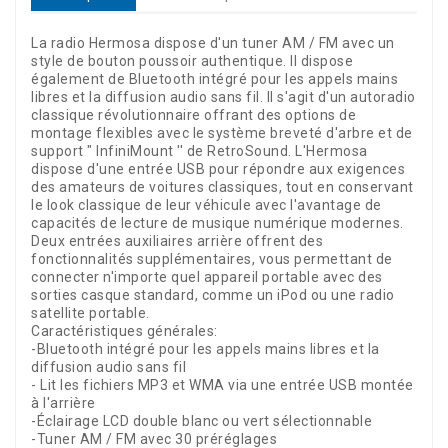
La radio Hermosa dispose d'un tuner AM / FM avec un
style de bouton poussoir authentique. Il dispose
également de Bluetooth intégré pour les appels mains
libres et la diffusion audio sans fil. Il s'agit d'un autoradio
classique révolutionnaire offrant des options de
montage flexibles avec le système breveté d'arbre et de
support " InfiniMount '' de RetroSound. L'Hermosa
dispose d'une entrée USB pour répondre aux exigences
des amateurs de voitures classiques, tout en conservant
le look classique de leur véhicule avec l'avantage de
capacités de lecture de musique numérique modernes.
Deux entrées auxiliaires arrière offrent des
fonctionnalités supplémentaires, vous permettant de
connecter n'importe quel appareil portable avec des
sorties casque standard, comme un iPod ou une radio
satellite portable.
Caractéristiques générales:
-Bluetooth intégré pour les appels mains libres et la
diffusion audio sans fil
- Lit les fichiers MP3 et WMA via une entrée USB montée
à l'arrière
-Éclairage LCD double blanc ou vert sélectionnable
-Tuner AM / FM avec 30 préréglages