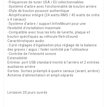
-Fréquences de tuner USA / EU sélectionnables
-Système d'arbre avec fonctionnalité de bouton arrière
-Style de bouton poussoir authentique
-Amplificateur intégré (24 watts RMS / 45 watts de crête
x 4 canaux)
-Système d'arbre / support InfiniMount pour une
flexibilité d'installation maximale
-Compatible avec tous les kits de lunette, plaque et
bouton spécifiques au véhicule RetroSound
Caractéristiques audio:
-3 pré-réglages d'égalisation plus réglage de la balance
des graves / aigus / fader contrôlé par l'utilisateur
-Contrôle de l'intensité sonore
Extensibilité:
Entrées: port USB standard monté à l'arrière et 2 entrées
auxiliaires arrière
Sorties: Sorties préampli à quatre canaux (avant, arrière)
Antenne d'alimentation et ampli séparés
Livraison 20 jours ouvrés