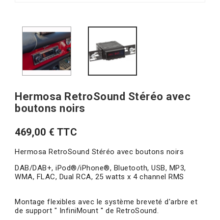
Hermosa RetroSound Stéréo avec
boutons noirs
469,00 € TTC
Hermosa RetroSound Stéréo avec boutons noirs
DAB/DAB+, iPod®/iPhone®, Bluetooth, USB, MP3,
WMA, FLAC, Dual RCA, 25 watts x 4 channel RMS
Montage flexibles avec le système breveté d'arbre et
de support " InfiniMount '' de RetroSound.