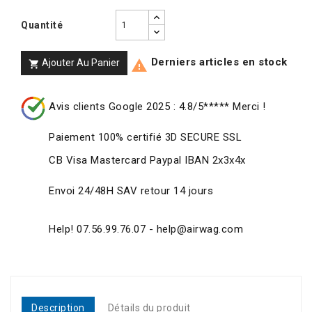
Quantité
Derniers articles en stock
Ajouter Au Panier


Avis clients Google 2025 : 4.8/5***** Merci !
Paiement 100% certifié 3D SECURE SSL
CB Visa Mastercard Paypal IBAN 2x3x4x
Envoi 24/48H SAV retour 14 jours
Help! 07.56.99.76.07 - help@airwag.com
Description
Détails du produit