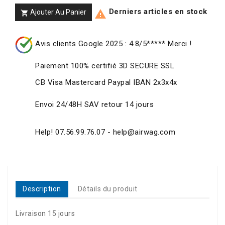
Derniers articles en stock
Ajouter Au Panier


Avis clients Google 2025 : 4.8/5***** Merci !
Paiement 100% certifié 3D SECURE SSL
CB Visa Mastercard Paypal IBAN 2x3x4x
Envoi 24/48H SAV retour 14 jours
Help! 07.56.99.76.07 - help@airwag.com
Description
Détails du produit
Livraison 15 jours