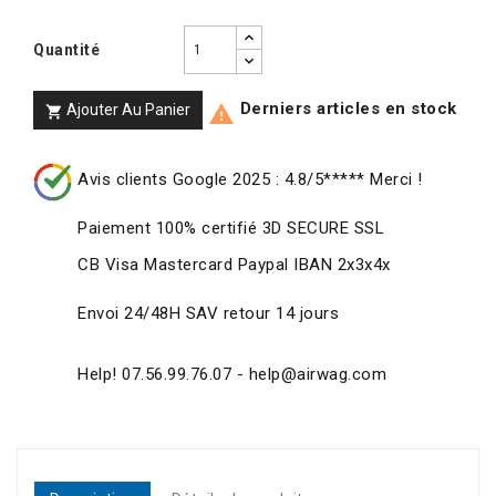
Quantité
Derniers articles en stock
Ajouter Au Panier


Avis clients Google 2025 : 4.8/5***** Merci !
Paiement 100% certifié 3D SECURE SSL
CB Visa Mastercard Paypal IBAN 2x3x4x
Envoi 24/48H SAV retour 14 jours
Help! 07.56.99.76.07 - help@airwag.com