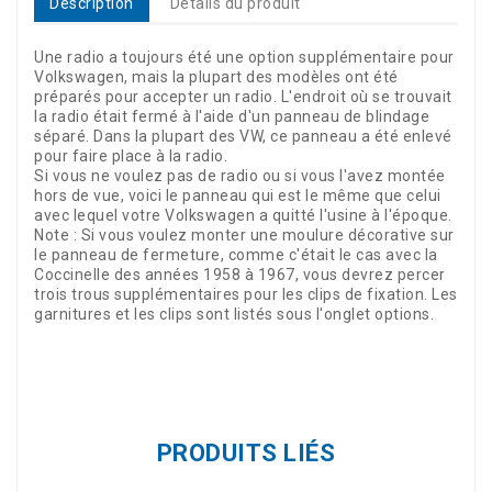
Description
Détails du produit
Une radio a toujours été une option supplémentaire pour
Volkswagen, mais la plupart des modèles ont été
préparés pour accepter un radio. L'endroit où se trouvait
la radio était fermé à l'aide d'un panneau de blindage
séparé. Dans la plupart des VW, ce panneau a été enlevé
pour faire place à la radio.
Si vous ne voulez pas de radio ou si vous l'avez montée
hors de vue, voici le panneau qui est le même que celui
avec lequel votre Volkswagen a quitté l'usine à l'époque.
Note : Si vous voulez monter une moulure décorative sur
le panneau de fermeture, comme c'était le cas avec la
Coccinelle des années 1958 à 1967, vous devrez percer
trois trous supplémentaires pour les clips de fixation. Les
garnitures et les clips sont listés sous l'onglet options.
Référence
24548
PRODUITS LIÉS