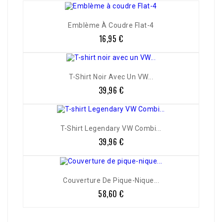
Emblème À Coudre Flat-4
16,95 €
Prix
T-Shirt Noir Avec Un VW...
39,96 €
Prix
T-Shirt Legendary VW Combi...
39,96 €
Prix
Couverture De Pique-Nique...
58,60 €
Prix