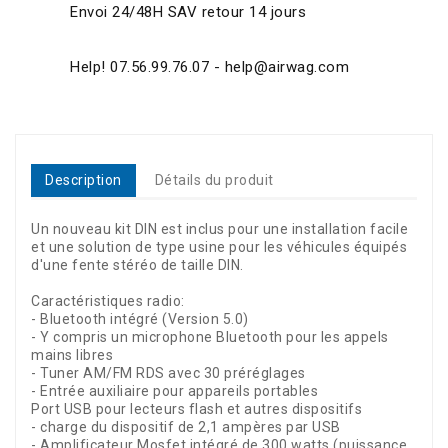
Envoi 24/48H SAV retour 14 jours
Help! 07.56.99.76.07 - help@airwag.com
Description
Détails du produit
Un nouveau kit DIN est inclus pour une installation facile
et une solution de type usine pour les véhicules équipés
d'une fente stéréo de taille DIN.
Caractéristiques radio:
- Bluetooth intégré (Version 5.0)
- Y compris un microphone Bluetooth pour les appels
mains libres
- Tuner AM/FM RDS avec 30 préréglages
- Entrée auxiliaire pour appareils portables
Port USB pour lecteurs flash et autres dispositifs
- charge du dispositif de 2,1 ampères par USB
- Amplificateur Mosfet intégré de 300 watts (puissance