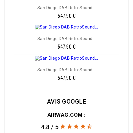
San Diego DAB RetroSound...
547,90 €
Prix
San Diego DAB RetroSound...
547,90 €
Prix
San Diego DAB RetroSound...
547,90 €
Prix
AVIS GOOGLE
AIRWAG.COM :
4.8 / 5