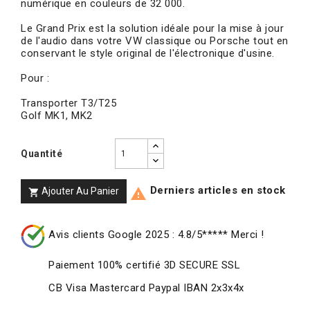
numérique en couleurs de 32 000.
Le Grand Prix est la solution idéale pour la mise à jour
de l'audio dans votre VW classique ou Porsche tout en
conservant le style original de l'électronique d'usine.
Pour :
Transporter T3/T25
Golf MK1, MK2
Quantité
Derniers articles en stock
Ajouter Au Panier


Avis clients Google 2025 : 4.8/5***** Merci !
Paiement 100% certifié 3D SECURE SSL
CB Visa Mastercard Paypal IBAN 2x3x4x