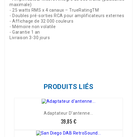
maximale)
- 25 watts RMS x 4 canaux – TrueRatingTM
- Doubles pré-sorties RCA pour amplificateurs externes
- Affichage de 32 000 couleurs
- Mémoire non volatile
- Garantie 1 an
Livraison 3-30 jours
Référence
AC999RS000GP
PRODUITS LIÉS
Adaptateur D'antenne...
39,85 €
Prix