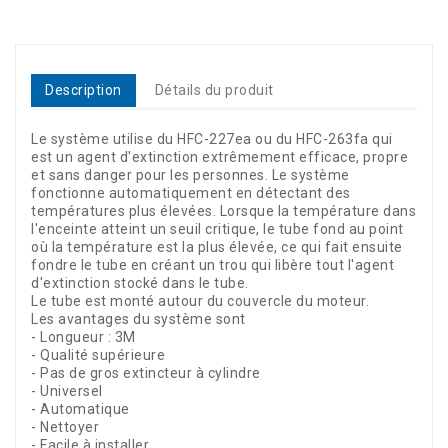
Description
Détails du produit
Le système utilise du HFC-227ea ou du HFC-263fa qui
est un agent d'extinction extrêmement efficace, propre
et sans danger pour les personnes. Le système
fonctionne automatiquement en détectant des
températures plus élevées. Lorsque la température dans
l'enceinte atteint un seuil critique, le tube fond au point
où la température est la plus élevée, ce qui fait ensuite
fondre le tube en créant un trou qui libère tout l'agent
d'extinction stocké dans le tube.
Le tube est monté autour du couvercle du moteur.
Les avantages du système sont
- Longueur : 3M
- Qualité supérieure
- Pas de gros extincteur à cylindre
- Universel
- Automatique
- Nettoyer
- Facile à installer