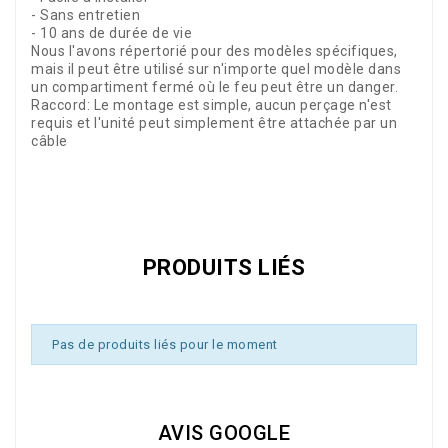
- Sans entretien
- 10 ans de durée de vie
Nous l'avons répertorié pour des modèles spécifiques,
mais il peut être utilisé sur n'importe quel modèle dans
un compartiment fermé où le feu peut être un danger.
Raccord: Le montage est simple, aucun perçage n'est
requis et l'unité peut simplement être attachée par un
câble
Référence
AC999E002
PRODUITS LIÉS
Pas de produits liés pour le moment
AVIS GOOGLE