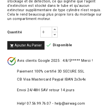
stockage et de détection, ce qui signifie que l'agent
d'extinction est stocké dans le tube et qu'aucun
extincteur supplémentaire de type cylindre n'est requis.
Cela le rend beaucoup plus propre lors du montage sur
un compartiment moteur.
Quantité

Disponible
Ajouter Au Panier

Avis clients Google 2025 : 4.8/5***** Merci !
Paiement 100% certifié 3D SECURE SSL
CB Visa Mastercard Paypal IBAN 2x3x4x
Envoi 24/48H SAV retour 14 jours
Help! 07.56.99.76.07 - help@airwag.com