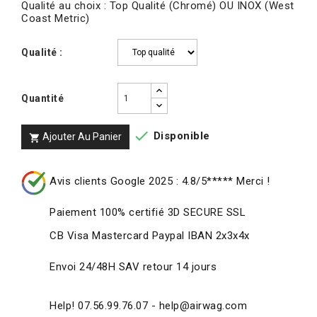
Qualité au choix : Top Qualité (Chromé) OU INOX (West
Coast Metric)
Qualité :
Quantité

Disponible
Ajouter Au Panier

Avis clients Google 2025 : 4.8/5***** Merci !
Paiement 100% certifié 3D SECURE SSL
CB Visa Mastercard Paypal IBAN 2x3x4x
Envoi 24/48H SAV retour 14 jours
Help! 07.56.99.76.07 - help@airwag.com