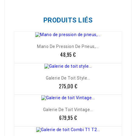
PRODUITS LIÉS
Mano De Pression De Pneus,...
48,95 €
Prix
Galerie De Toit Style...
275,00 €
Prix
Galerie De Toit Vintage...
679,95 €
Prix