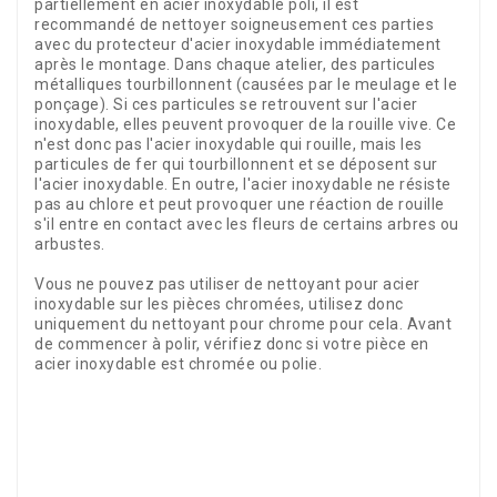
partiellement en acier inoxydable poli, il est
recommandé de nettoyer soigneusement ces parties
avec du protecteur d'acier inoxydable immédiatement
après le montage. Dans chaque atelier, des particules
métalliques tourbillonnent (causées par le meulage et le
ponçage). Si ces particules se retrouvent sur l'acier
inoxydable, elles peuvent provoquer de la rouille vive. Ce
n'est donc pas l'acier inoxydable qui rouille, mais les
particules de fer qui tourbillonnent et se déposent sur
l'acier inoxydable. En outre, l'acier inoxydable ne résiste
pas au chlore et peut provoquer une réaction de rouille
s'il entre en contact avec les fleurs de certains arbres ou
arbustes.
Vous ne pouvez pas utiliser de nettoyant pour acier
inoxydable sur les pièces chromées, utilisez donc
uniquement du nettoyant pour chrome pour cela. Avant
de commencer à polir, vérifiez donc si votre pièce en
acier inoxydable est chromée ou polie.
Référence
17840