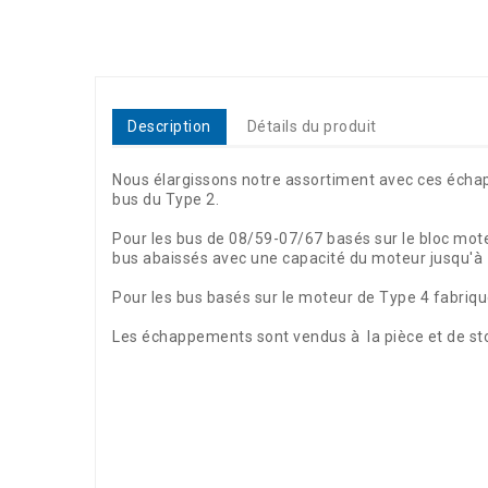
Description
Détails du produit
Nous élargissons notre assortiment avec ces échap
bus du Type 2.
Pour les bus de 08/59-07/67 basés sur le bloc mot
bus abaissés avec une capacité du moteur jusqu'à 
Pour les bus basés sur le moteur de Type 4 fabri
Les échappements sont vendus à la pièce et de stock
Référence
3280-200