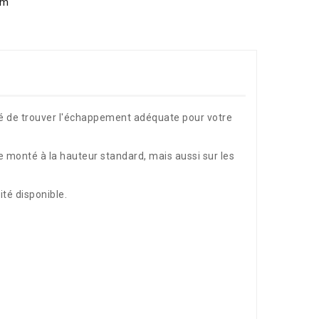
om
té de trouver l'échappement adéquate pour votre
monté à la hauteur standard, mais aussi sur les
té disponible.