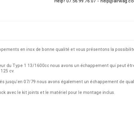
Help! 07.56.99.76.07 - help@airwag.c
pements en inox de bonne qualité et vous présentons la possibili
eur du Type 1 13/1600cc nous avons un échappement qui peut être 
125 cv.
qués jusqu'en 07/79 nous avons également un échappement de quali
 avec le kit joints et le matériel pour le montage inclus.