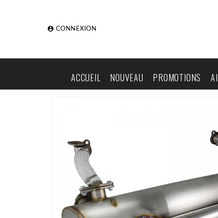

CONNEXION
ACCUEIL
NOUVEAU
PROMOTIONS
A