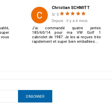
Christian SCHMITT
5/ 5
Depuis : il y a 6 mois
J'ai commandé quatre jantes
185/60/14 pour ma VW Golf 1
cabriolet de 1987. Je les ai reçues très
rapidement et super bien emballées....