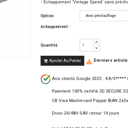
- Échappement 'Vintage Speed' sans préch
Option
échappement :
Quantité
Derniers article
Ajouter Au Panier


Avis clients Google 2025 : 4.8/5***** 
Paiement 100% certifié 3D SECURE S
CB Visa Mastercard Paypal IBAN 2x3
Envoi 24/48H SAV retour 14 jours