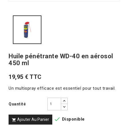
Huile pénétrante WD-40 en aérosol
450 ml
19,95 € TTC
Un multispray efficace est essentiel pour tout travail.
Quantité

Disponible
Ajouter Au Panier
