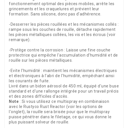
fonctionnement optimal des pièces mobiles, arrête les
grincements et les craquelures et prévient leur
formation. Sans silicone, donc pas d'adhérence.
-Desserrer les pièces rouillées et les mécanismes collés :
rampe sous les couches de rouille, détache rapidement
les pièces métalliques collées, les vis et les écrous (voir
remarque).
-Protège contre la corrosion : Laisse une fine couche
protectrice qui empêche l'accumulation d'humidité et de
rouille sur les pièces métalliques.
-Evite l'humidité : maintient les mécanismes électriques
et électroniques à l'abri de l'humidité, empêchant ainsi
les courants de fuite.
Livré dans un bidon aérosol de 450 ml, équipé d'une buse
standard et d'une rallonge intégrée pour un travail précis
et des zones difficiles d'accès.
Note
: Si vous utilisez ce multispray en combinaison
avec le Rustyco Rust Reactor (voir les options de
l'onglet), la rouille sera brisée pour que le mulitspray
puisse pénétrer dans le filetage, ce qui vous donne le
plus puissant solveur de rouille.