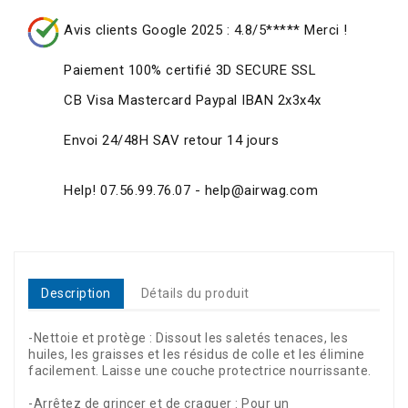
Avis clients Google 2025 : 4.8/5***** Merci !
Paiement 100% certifié 3D SECURE SSL
CB Visa Mastercard Paypal IBAN 2x3x4x
Envoi 24/48H SAV retour 14 jours
Help! 07.56.99.76.07 - help@airwag.com
Description
Détails du produit
-Nettoie et protège : Dissout les saletés tenaces, les
huiles, les graisses et les résidus de colle et les élimine
facilement. Laisse une couche protectrice nourrissante.
-Arrêtez de grincer et de craquer : Pour un