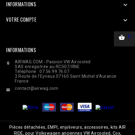
INFORMATIONS

VOTRE COMPTE


0
INFORMATIONS
AIRWAG.COM - Passion VW Aircooled

SAS enregistrée au RCS07/RNE
Téléphone : 07.56.99.76.07
3 Route de l'Eyrieux 07160 Saint Michel d'Aurance
France
contact@airwag.com

Pièces détachées, EMPI, enjoliveurs, accessoires, kits AIR
RIDE, pour Volkswagen anciennes VW Aircooled, Cox,