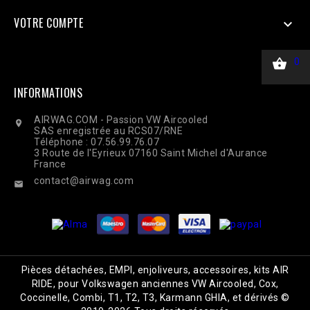
VOTRE COMPTE


0
INFORMATIONS
AIRWAG.COM - Passion VW Aircooled

SAS enregistrée au RCS07/RNE
Téléphone : 07.56.99.76.07
3 Route de l'Eyrieux 07160 Saint Michel d'Aurance
France
contact@airwag.com

Pièces détachées, EMPI, enjoliveurs, accessoires, kits AIR
RIDE, pour Volkswagen anciennes VW Aircooled, Cox,
Coccinelle, Combi, T1, T2, T3, Karmann GHIA, et dérivés ©