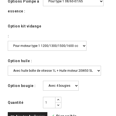
Options Pompe à
essence :
Option kit vidange
:
Option huile :
Option bougie :
Quantité