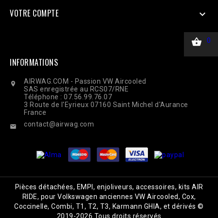
VOTRE COMPTE


0
INFORMATIONS
AIRWAG.COM - Passion VW Aircooled

SAS enregistrée au RCS07/RNE
Téléphone : 07.56.99.76.07
3 Route de l'Eyrieux 07160 Saint Michel d'Aurance
France
contact@airwag.com

Pièces détachées, EMPI, enjoliveurs, accessoires, kits AIR
RIDE, pour Volkswagen anciennes VW Aircooled, Cox,
Coccinelle, Combi, T1, T2, T3, Karmann GHIA, et dérivés ©
2019-2026 Tous droits réservés