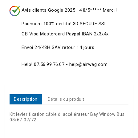
Avis clients Google 2025 : 4.8/5***** Merci !
Paiement 100% certifié 3D SECURE SSL
CB Visa Mastercard Paypal IBAN 2x3x4x
Envoi 24/48H SAV retour 14 jours
Help! 07.56.99.76.07 - help@airwag.com
Description
Détails du produit
Kit levier fixation câble d' accélérateur Bay Window Bus
08/67-07/72
Référence
0286-100