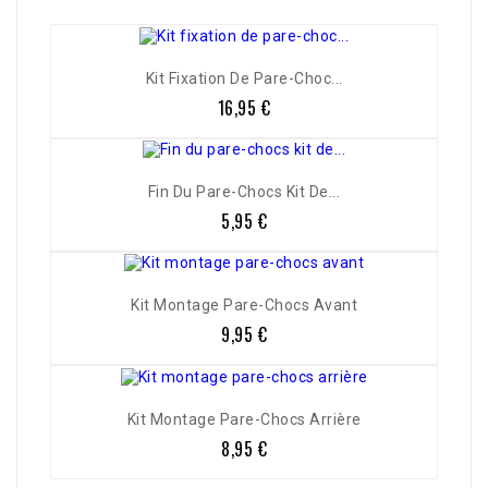
Kit Fixation De Pare-Choc...
16,95 €
Prix
Fin Du Pare-Chocs Kit De...
5,95 €
Prix
Kit Montage Pare-Chocs Avant
9,95 €
Prix
Kit Montage Pare-Chocs Arrière
8,95 €
Prix