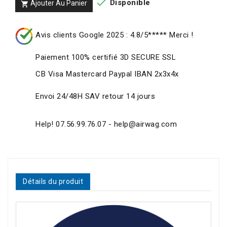

Disponible
Ajouter Au Panier

Avis clients Google 2025 : 4.8/5***** Merci !
Paiement 100% certifié 3D SECURE SSL
CB Visa Mastercard Paypal IBAN 2x3x4x
Envoi 24/48H SAV retour 14 jours
Help! 07.56.99.76.07 - help@airwag.com
Détails du produit