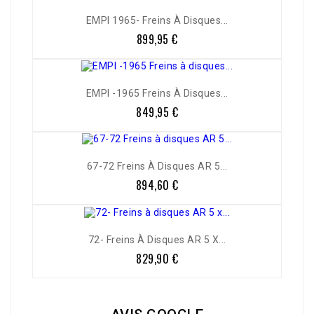
EMPI 1965- Freins À Disques...
899,95 €
Prix
EMPI -1965 Freins À Disques...
849,95 €
Prix
67-72 Freins À Disques AR 5...
894,60 €
Prix
72- Freins À Disques AR 5 X...
829,90 €
Prix