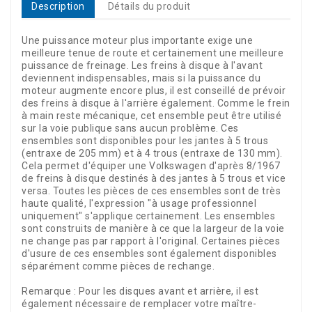
Description
Détails du produit
Une puissance moteur plus importante exige une
meilleure tenue de route et certainement une meilleure
puissance de freinage. Les freins à disque à l'avant
deviennent indispensables, mais si la puissance du
moteur augmente encore plus, il est conseillé de prévoir
des freins à disque à l'arrière également. Comme le frein
à main reste mécanique, cet ensemble peut être utilisé
sur la voie publique sans aucun problème. Ces
ensembles sont disponibles pour les jantes à 5 trous
(entraxe de 205 mm) et à 4 trous (entraxe de 130 mm).
Cela permet d'équiper une Volkswagen d'après 8/1967
de freins à disque destinés à des jantes à 5 trous et vice
versa. Toutes les pièces de ces ensembles sont de très
haute qualité, l'expression "à usage professionnel
uniquement" s'applique certainement. Les ensembles
sont construits de manière à ce que la largeur de la voie
ne change pas par rapport à l'original. Certaines pièces
d'usure de ces ensembles sont également disponibles
séparément comme pièces de rechange.
Remarque : Pour les disques avant et arrière, il est
également nécessaire de remplacer votre maître-