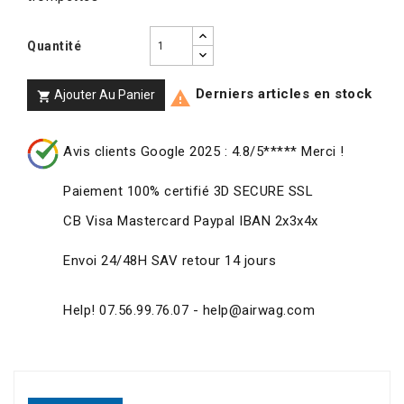
Quantité
Derniers articles en stock
Ajouter Au Panier


Avis clients Google 2025 : 4.8/5***** Merci !
Paiement 100% certifié 3D SECURE SSL
CB Visa Mastercard Paypal IBAN 2x3x4x
Envoi 24/48H SAV retour 14 jours
Help! 07.56.99.76.07 - help@airwag.com