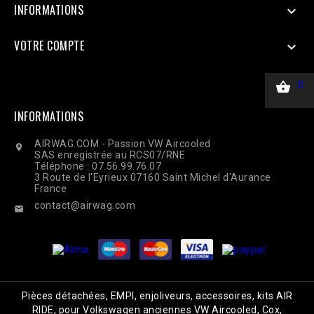
INFORMATIONS

VOTRE COMPTE


0
INFORMATIONS
AIRWAG.COM - Passion VW Aircooled

SAS enregistrée au RCS07/RNE
Téléphone : 07.56.99.76.07
3 Route de l'Eyrieux 07160 Saint Michel d'Aurance
France
contact@airwag.com

Pièces détachées, EMPI, enjoliveurs, accessoires, kits AIR
RIDE, pour Volkswagen anciennes VW Aircooled, Cox,