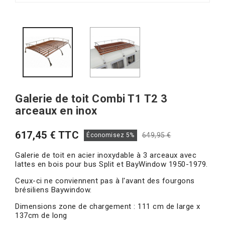
Galerie de toit Combi T1 T2 3
arceaux en inox
617,45 € TTC
649,95 €
Économisez 5%
Galerie de toit en acier inoxydable à 3 arceaux avec
lattes en bois pour bus Split et BayWindow 1950-1979.
Ceux-ci ne conviennent pas à l'avant des fourgons
brésiliens Baywindow.
Dimensions zone de chargement : 111 cm de large x
137cm de long