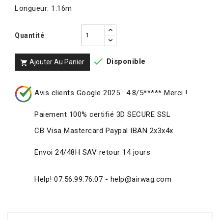
Longueur: 1.16m
Quantité

Disponible
Ajouter Au Panier

Avis clients Google 2025 : 4.8/5***** Merci !
Paiement 100% certifié 3D SECURE SSL
CB Visa Mastercard Paypal IBAN 2x3x4x
Envoi 24/48H SAV retour 14 jours
Help! 07.56.99.76.07 - help@airwag.com