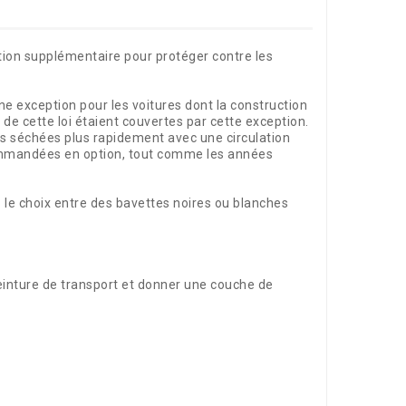
tion supplémentaire pour protéger contre les
ne exception pour les voitures dont la construction
de cette loi étaient couvertes par cette exception.
tes séchées plus rapidement avec une circulation
commandées en option, tout comme les années
 le choix entre des bavettes noires ou blanches
peinture de transport et donner une couche de