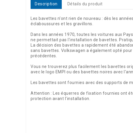
Description
Détails du produit
Les bavettes n'ont rien de nouveau : dès les anné
éclaboussures et les gravillons.
Dans les années 1970, toutes les voitures aux Pays-
ne permettait pas l'installation de bavettes. Prati
La décision des bavettes a rapidement été abandonné
sans bavettes. Volkswagen a également opté pour 
précédentes.
Vous ne trouverez plus facilement les bavettes ori
avec le logo EMPI ou des bavettes noires avec l'an
Les bavettes sont fournies avec des supports de 
Attention : Les équerres de fixation fournies ont é
protection avant l'installation.
Référence
00499