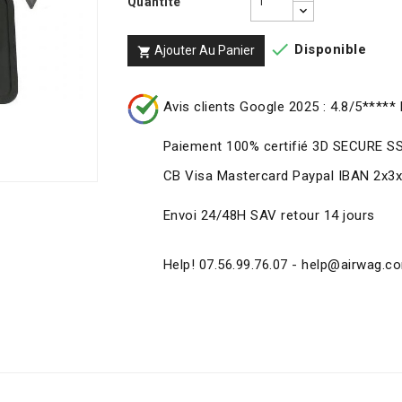
Quantité

Disponible
Ajouter Au Panier

Avis clients Google 2025 : 4.8/5***** 
Paiement 100% certifié 3D SECURE S
CB Visa Mastercard Paypal IBAN 2x3
Envoi 24/48H SAV retour 14 jours
Help! 07.56.99.76.07 - help@airwag.c