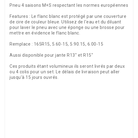
Pneu 4 saisons M+S respectant les normes européennes
Features :
 L
e flanc blanc est protégé par une couverture
de cire de couleur bleue. Utilisez de l'eau et du diluant
pour laver le pneu avec une éponge ou une brosse pour
mettre en évidence le flanc blanc.
Remplace : 
165R15, 5.60-15, 5.90.15, 6.00-15
Aussi disponible pour jante R13" et R15"
Ces produits étant volumineux ils seront livrés par deux
ou 4 colis pour un set. Le délais de livraison peut aller
jusqu'à 15 jours ouvrés.