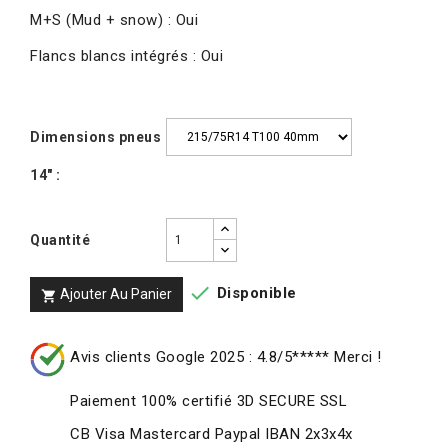
M+S
 (Mud + snow) 
: Oui
Flancs blancs intégrés : Oui
Dimensions pneus
14" :
Quantité

Disponible
Ajouter Au Panier

Avis clients Google 2025 : 4.8/5***** Merci !
Paiement 100% certifié 3D SECURE SSL
CB Visa Mastercard Paypal IBAN 2x3x4x