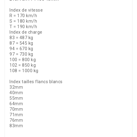
Index de vitesse 
R = 170 km/h
S = 180 km/h
T = 190 km/h
Index de charge 
83 = 487 kg
87 = 545 kg
94 = 670 kg
97 = 730 kg
100 = 800 kg
102 = 850 kg
108 = 1000 kg
Index tailles flancs blancs
32mm
40mm
55mm
64mm
70mm
71mm
76mm
83mm