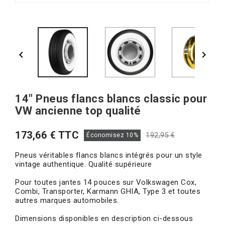


14" Pneus flancs blancs classic pour
VW ancienne top qualité
173,66 € TTC
192,95 €
Économisez 10%
Pneus véritables flancs blancs intégrés pour un style
vintage authentique. Qualité supérieure
Pour toutes jantes 14 pouces sur Volkswagen Cox,
Combi, Transporter, Karmann GHIA, Type 3 et toutes
autres marques automobiles.
Dimensions disponibles en description ci-dessous