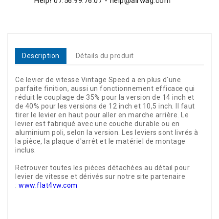
Help! 07.56.99.76.07 - help@airwag.com
Description
Détails du produit
Ce levier de vitesse Vintage Speed a en plus d'une
parfaite finition, aussi un fonctionnement efficace qui
réduit le couplage de 35% pour la version de 14 inch et
de 40% pour les versions de 12 inch et 10,5 inch. Il faut
tirer le levier en haut pour aller en marche arrière. Le
levier est fabriqué avec une couche durable ou en
aluminium poli, selon la version. Les leviers sont livrés à
la pièce, la plaque d'arrêt et le matériel de montage
inclus.
Retrouver toutes les pièces détachées au détail pour
levier de vitesse et dérivés sur notre site partenaire
:
www.flat4vw.com