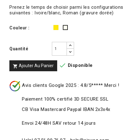
Prenez le temps de choisir parmi les configurations
suivantes : Ivoire/blanc, Roman (gravure dorée)
Roman
Couleur :
Ivoire/blanc
(gravure
dorée)
Quantité

Disponible
Ajouter Au Panier

Avis clients Google 2025 : 4.8/5***** Merci !
Paiement 100% certifié 3D SECURE SSL
CB Visa Mastercard Paypal IBAN 2x3x4x
Envoi 24/48H SAV retour 14 jours